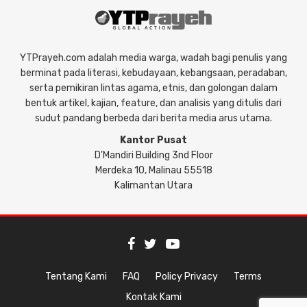
YTPrayeh.com adalah media warga, wadah bagi penulis yang
berminat pada literasi, kebudayaan, kebangsaan, peradaban,
serta pemikiran lintas agama, etnis, dan golongan dalam
bentuk artikel, kajian, feature, dan analisis yang ditulis dari
sudut pandang berbeda dari berita media arus utama.
Kantor Pusat
D'Mandiri Building 3nd Floor
Merdeka 10, Malinau 55518
Kalimantan Utara
Tentang Kami
FAQ
Policy Privacy
Terms
Kontak Kami