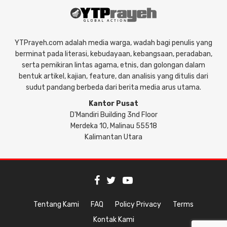
YTPrayeh.com adalah media warga, wadah bagi penulis yang
berminat pada literasi, kebudayaan, kebangsaan, peradaban,
serta pemikiran lintas agama, etnis, dan golongan dalam
bentuk artikel, kajian, feature, dan analisis yang ditulis dari
sudut pandang berbeda dari berita media arus utama.
Kantor Pusat
D'Mandiri Building 3nd Floor
Merdeka 10, Malinau 55518
Kalimantan Utara
Tentang Kami
FAQ
Policy Privacy
Terms
Kontak Kami