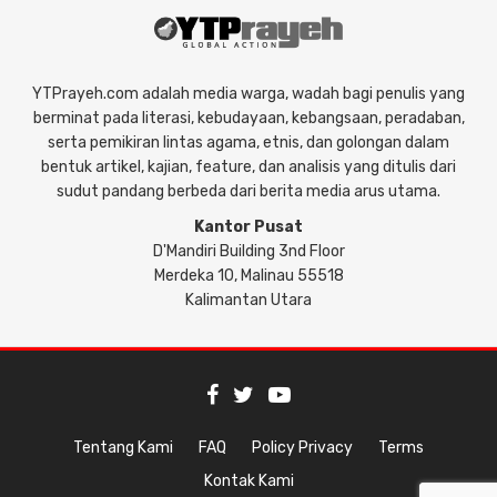
YTPrayeh.com adalah media warga, wadah bagi penulis yang
berminat pada literasi, kebudayaan, kebangsaan, peradaban,
serta pemikiran lintas agama, etnis, dan golongan dalam
bentuk artikel, kajian, feature, dan analisis yang ditulis dari
sudut pandang berbeda dari berita media arus utama.
Kantor Pusat
D'Mandiri Building 3nd Floor
Merdeka 10, Malinau 55518
Kalimantan Utara
Tentang Kami
FAQ
Policy Privacy
Terms
Kontak Kami