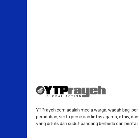
YTPrayeh.com adalah media warga, wadah bagi penu
peradaban, serta pemikiran lintas agama, etnis, dan 
yang ditulis dari sudut pandang berbeda dari berit