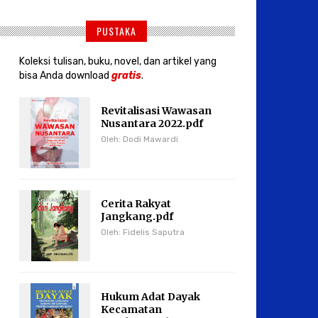
PUSTAKA
Koleksi tulisan, buku, novel, dan artikel yang
bisa Anda download
gratis
.
Revitalisasi Wawasan
Nusantara 2022.pdf
Oleh: Dodi Mawardi
Cerita Rakyat
Jangkang.pdf
Oleh: Fidelis Saputra
Hukum Adat Dayak
Kecamatan