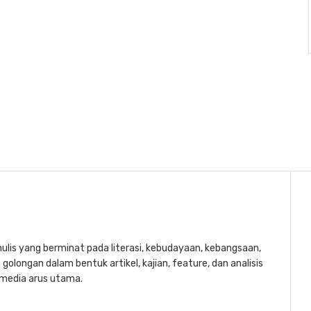
lis yang berminat pada literasi, kebudayaan, kebangsaan,
golongan dalam bentuk artikel, kajian, feature, dan analisis
a media arus utama.