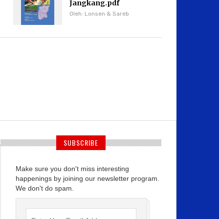
Jangkang.pdf
Oleh: Lonsen & Sareb
SUBSCRIBE
Make sure you don't miss interesting
happenings by joining our newsletter program.
We don't do spam.