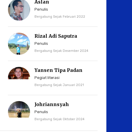
Aslan
Penulis
Bergabung Sejak Februari 2022
Rizal Adi Saputra
Penulis
Bergabung Sejak Desember 2024
Yansen Tipa Padan
Pegiat literasi
Bergabung Sejak Januari 2021
Johriannsyah
Penulis
Bergabung Sejak Oktober 2024