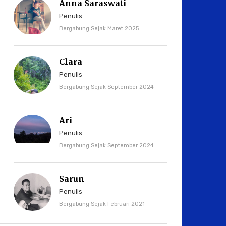
Anna Saraswati
Penulis
Bergabung Sejak Maret 2025
Clara
Penulis
Bergabung Sejak September 2024
Ari
Penulis
Bergabung Sejak September 2024
Sarun
Penulis
Bergabung Sejak Februari 2021