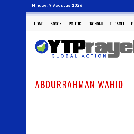
Minggu, 9 Agustus 2026
HOME
SOSOK
POLITIK
EKONOMI
FILOSOFI
B
ABDURRAHMAN WAHID