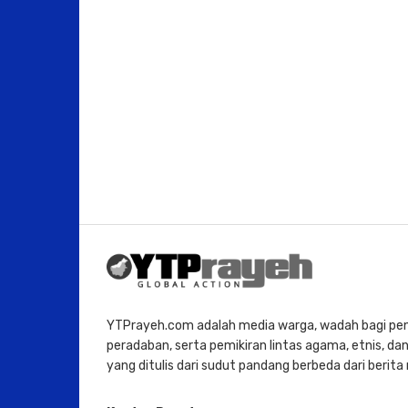
YTPrayeh.com adalah media warga, wadah bagi penu
peradaban, serta pemikiran lintas agama, etnis, dan 
yang ditulis dari sudut pandang berbeda dari berit