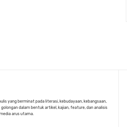
lis yang berminat pada literasi, kebudayaan, kebangsaan,
golongan dalam bentuk artikel, kajian, feature, dan analisis
a media arus utama.