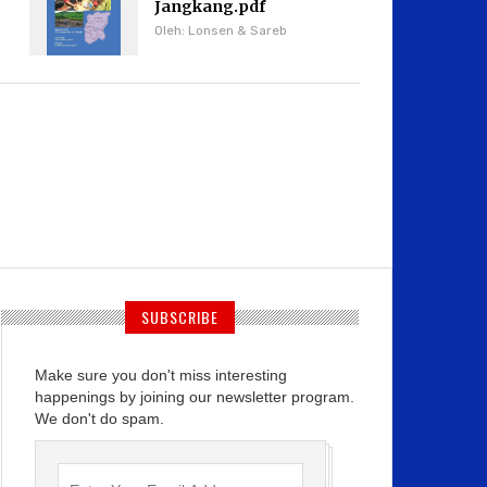
Jangkang.pdf
Oleh: Lonsen & Sareb
SUBSCRIBE
Make sure you don't miss interesting
happenings by joining our newsletter program.
We don't do spam.