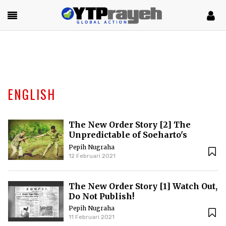
ENGLISH
The New Order Story [2] The
Unpredictable of Soeharto's
Wordless Communication
Pepih Nugraha
12 Februari 2021
The New Order Story [1] Watch Out,
Do Not Publish!
Pepih Nugraha
11 Februari 2021