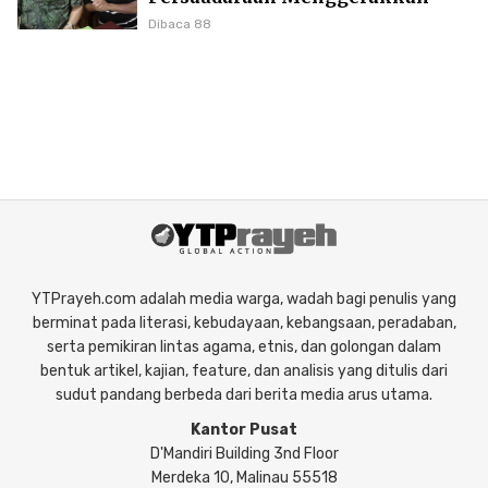
Literasi Borneo
Dibaca 88
YTPrayeh.com adalah media warga, wadah bagi penulis yang
berminat pada literasi, kebudayaan, kebangsaan, peradaban,
serta pemikiran lintas agama, etnis, dan golongan dalam
bentuk artikel, kajian, feature, dan analisis yang ditulis dari
sudut pandang berbeda dari berita media arus utama.
Kantor Pusat
D'Mandiri Building 3nd Floor
Merdeka 10, Malinau 55518