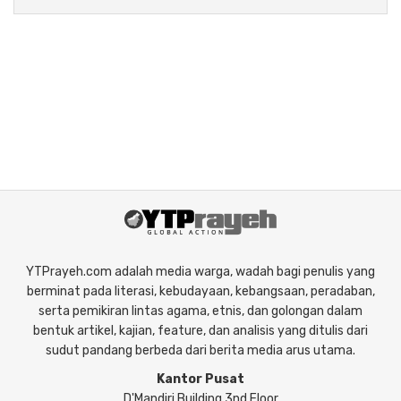
YTPrayeh.com adalah media warga, wadah bagi penulis yang
berminat pada literasi, kebudayaan, kebangsaan, peradaban,
serta pemikiran lintas agama, etnis, dan golongan dalam
bentuk artikel, kajian, feature, dan analisis yang ditulis dari
sudut pandang berbeda dari berita media arus utama.
Kantor Pusat
D'Mandiri Building 3nd Floor