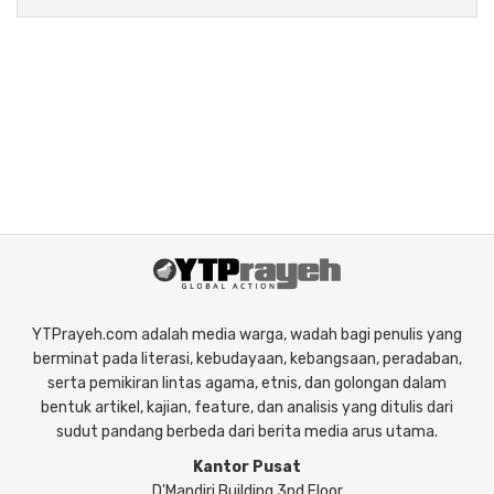
YTPrayeh.com adalah media warga, wadah bagi penulis yang
berminat pada literasi, kebudayaan, kebangsaan, peradaban,
serta pemikiran lintas agama, etnis, dan golongan dalam
bentuk artikel, kajian, feature, dan analisis yang ditulis dari
sudut pandang berbeda dari berita media arus utama.
Kantor Pusat
D'Mandiri Building 3nd Floor