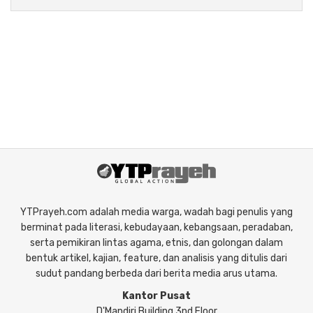
YTPrayeh.com adalah media warga, wadah bagi penulis yang
berminat pada literasi, kebudayaan, kebangsaan, peradaban,
serta pemikiran lintas agama, etnis, dan golongan dalam
bentuk artikel, kajian, feature, dan analisis yang ditulis dari
sudut pandang berbeda dari berita media arus utama.
Kantor Pusat
D'Mandiri Building 3nd Floor