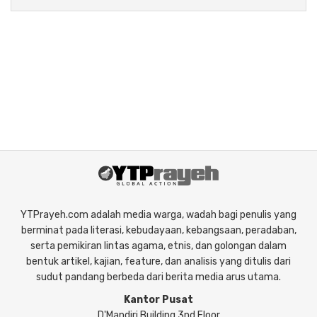
YTPrayeh.com adalah media warga, wadah bagi penulis yang
berminat pada literasi, kebudayaan, kebangsaan, peradaban,
serta pemikiran lintas agama, etnis, dan golongan dalam
bentuk artikel, kajian, feature, dan analisis yang ditulis dari
sudut pandang berbeda dari berita media arus utama.
Kantor Pusat
D'Mandiri Building 3nd Floor