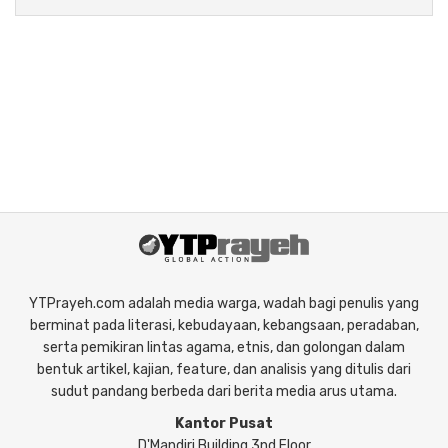
YTPrayeh.com adalah media warga, wadah bagi penulis yang
berminat pada literasi, kebudayaan, kebangsaan, peradaban,
serta pemikiran lintas agama, etnis, dan golongan dalam
bentuk artikel, kajian, feature, dan analisis yang ditulis dari
sudut pandang berbeda dari berita media arus utama.
Kantor Pusat
D'Mandiri Building 3nd Floor