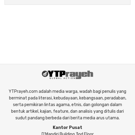
YTPrayeh.com adalah media warga, wadah bagi penulis yang
berminat pada literasi, kebudayaan, kebangsaan, peradaban,
serta pemikiran lintas agama, etnis, dan golongan dalam
bentuk artikel, kajian, feature, dan analisis yang ditulis dari
sudut pandang berbeda dari berita media arus utama.
Kantor Pusat
D'Mandiri Building 3nd Floor