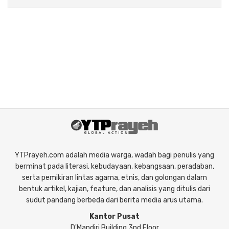
YTPrayeh.com adalah media warga, wadah bagi penulis yang
berminat pada literasi, kebudayaan, kebangsaan, peradaban,
serta pemikiran lintas agama, etnis, dan golongan dalam
bentuk artikel, kajian, feature, dan analisis yang ditulis dari
sudut pandang berbeda dari berita media arus utama.
Kantor Pusat
D'Mandiri Building 3nd Floor