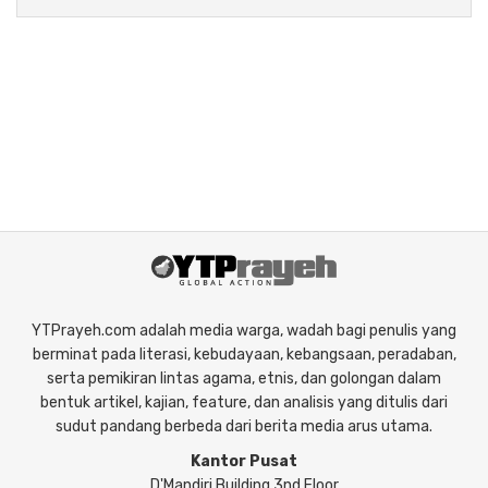
YTPrayeh.com adalah media warga, wadah bagi penulis yang
berminat pada literasi, kebudayaan, kebangsaan, peradaban,
serta pemikiran lintas agama, etnis, dan golongan dalam
bentuk artikel, kajian, feature, dan analisis yang ditulis dari
sudut pandang berbeda dari berita media arus utama.
Kantor Pusat
D'Mandiri Building 3nd Floor