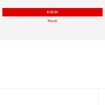
KIRIM
Masuk