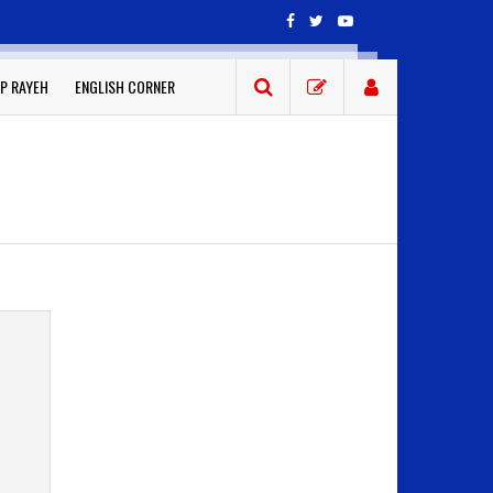
P RAYEH
ENGLISH CORNER