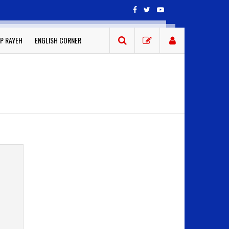
P RAYEH
ENGLISH CORNER