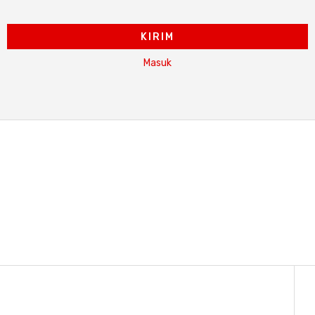
KIRIM
Masuk