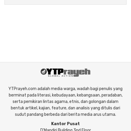
YTPrayeh.com adalah media warga, wadah bagi penulis yang
berminat pada literasi, kebudayaan, kebangsaan, peradaban,
serta pemikiran lintas agama, etnis, dan golongan dalam
bentuk artikel, kajian, feature, dan analisis yang ditulis dari
sudut pandang berbeda dari berita media arus utama.
Kantor Pusat
D'Mandiri Building 3nd Floor