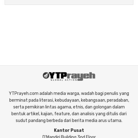
YTPrayeh.com adalah media warga, wadah bagi penulis yang
berminat pada literasi, kebudayaan, kebangsaan, peradaban,
serta pemikiran lintas agama, etnis, dan golongan dalam
bentuk artikel, kajian, feature, dan analisis yang ditulis dari
sudut pandang berbeda dari berita media arus utama.
Kantor Pusat
D'Mandiri Building 3nd Floor