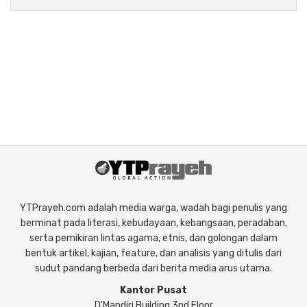
YTPrayeh.com adalah media warga, wadah bagi penulis yang
berminat pada literasi, kebudayaan, kebangsaan, peradaban,
serta pemikiran lintas agama, etnis, dan golongan dalam
bentuk artikel, kajian, feature, dan analisis yang ditulis dari
sudut pandang berbeda dari berita media arus utama.
Kantor Pusat
D'Mandiri Building 3nd Floor