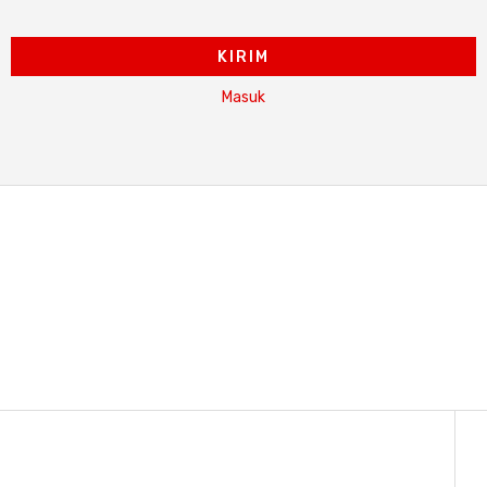
KIRIM
Masuk