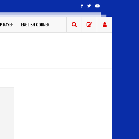
P RAYEH
ENGLISH CORNER